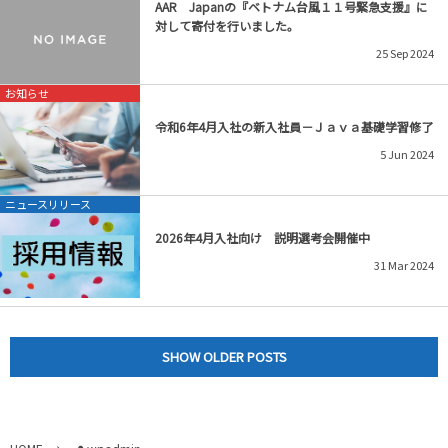
AAR Japanの『ベトナム台風１１号緊急支援』に
対して寄付を行いました。
25
Sep
2024
お知らせ
令和6年4月入社の新入社員－Ｊａｖａ基礎学習修了
5
Jun
2024
ニュースリリース
2026年4月入社向け 説明選考会開催中
31
Mar
2024
SHOW OLDER POSTS