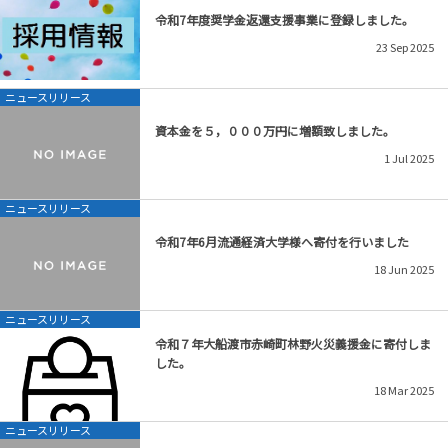
令和7年度奨学金返還支援事業に登録しました。
23
Sep
2025
ニュースリリース
資本金を５，０００万円に増額致しました。
1
Jul
2025
ニュースリリース
令和7年6月流通経済大学様へ寄付を行いました
18
Jun
2025
ニュースリリース
令和７年大船渡市赤崎町林野火災義援金に寄付しま
した。
18
Mar
2025
ニュースリリース