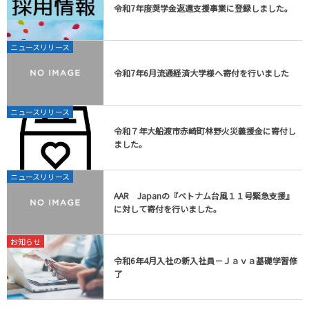
令和7年度奨学金返還支援事業に登録しました。
ニュースリリース
令和7年6月流通経済大学様へ寄付を行いました
ニュースリリース
令和７年大船渡市赤崎町林野火災義援金に寄付し
ました。
ニュースリリース
AAR Japanの『ベトナム台風１１号緊急支援』
に対して寄付を行いました。
お知らせ
令和6年4月入社の新入社員－Ｊａｖａ基礎学習修
了