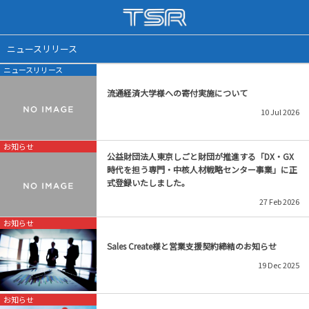
企業情報
採用情報
ニュースリリース
ニュースリリース
会社概要
インターンシップ
流通経済大学様への寄付実施について
トップからのご挨拶
新卒・未経験者採用
10
Jul
2026
沿革
中途採用
お知らせ
公益財団法人東京しごと財団が推進する「DX・GX
時代を担う専門・中核人材戦略センター事業」に正
会社アクセス
社員の声
式登録いたしました。
27
Feb
2026
取得資格
お知らせ
Sales Create様と営業支援契約締結のお知らせ
19
Dec
2025
お知らせ