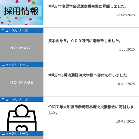
令和7年度奨学金返還支援事業に登録しました。
23
Sep
2025
ニュースリリース
資本金を５，０００万円に増額致しました。
1
Jul
2025
ニュースリリース
令和7年6月流通経済大学様へ寄付を行いました
18
Jun
2025
ニュースリリース
令和７年大船渡市赤崎町林野火災義援金に寄付しま
した。
18
Mar
2025
ニュースリリース