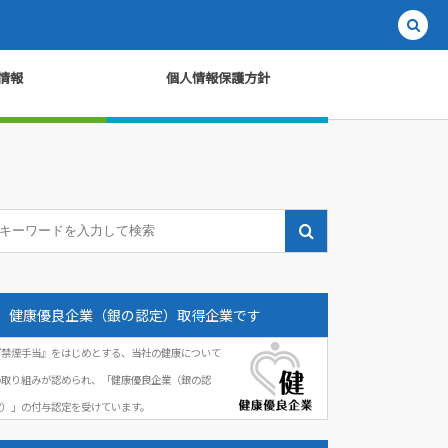
情報
個人情報保護方針
健康優良企業（銀の認定）取得企業です
『禁煙手当』をはじめとする、当社の健康について
の取り組みが認められ、「健康優良企業（銀の認
定）」の付与認定を受けています。