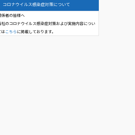
コロナウイルス感染症対策について
関係者の皆様へ
当社のコロナウイルス感染症対策および実施内容につい
ては
こちら
に掲載しております。