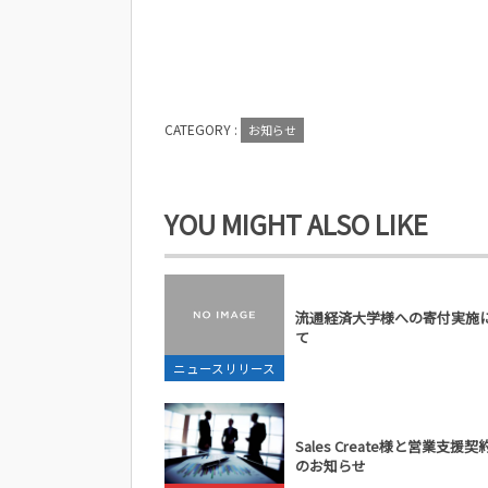
CATEGORY :
お知らせ
YOU MIGHT ALSO LIKE
流通経済大学様への寄付実施
て
ニュースリリース
Sales Create様と営業支援
のお知らせ