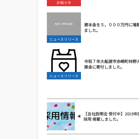
お知らせ
資本金を５，０００万円に増
ました。
ニュースリリース
令和７年大船渡市赤崎町林野
援金に寄付しました。
ニュースリリース
【会社説明会 受付中】2019
採用 掲載しました。