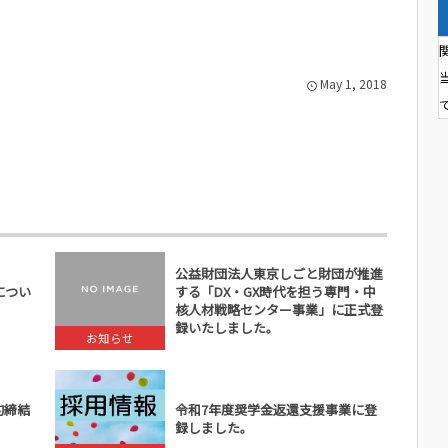
May
1
,
2018
公益財団法人東京しごと財団が推進
につい
する「DX・GX時代を担う専門・中
核人材戦略センター事業」に正式登
録いたしました。
お知らせ
契約締結
令和7年度奨学金返還支援事業に登
録しました。