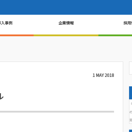
導入事例
企業情報
採用
1
MAY
2018
ル